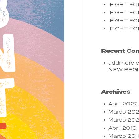
FIGHT F
FIGHT FO
FIGHT FO
FIGHT FO
Recent Co
addmore
NEW BEGI
Archives
Abril 2022
Março 20
Março 20
Abril 2019
Março 201