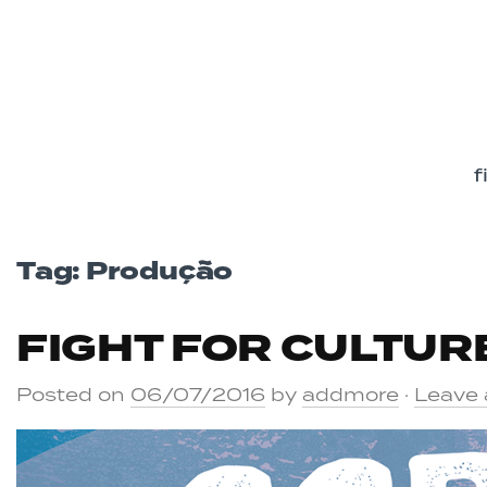
f
Tag: Produção
FIGHT FOR CULTUR
Posted on
06/07/2016
by
addmore
·
Leave