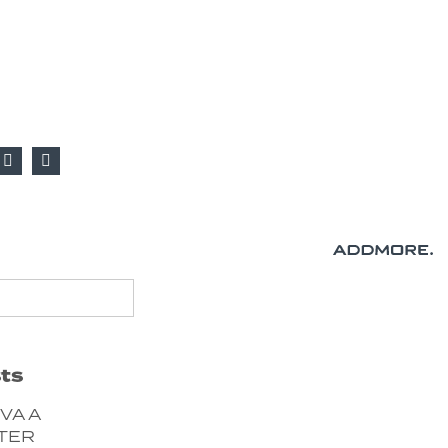
ts
VA A
TER