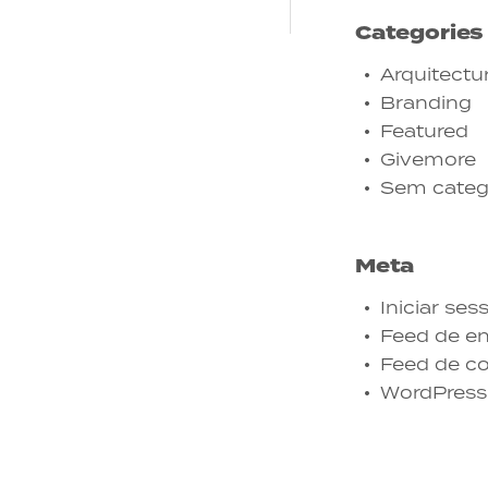
Categories
Arquitectu
Branding
Featured
Givemore
Sem categ
Meta
Iniciar ses
Feed de en
Feed de c
WordPress