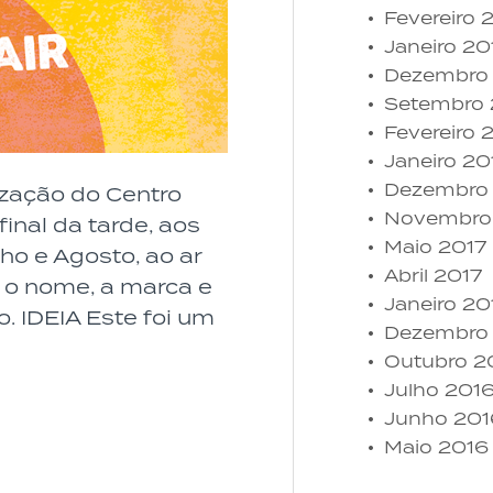
Fevereiro 
Janeiro 20
Dezembro
Setembro 
Fevereiro 
Janeiro 20
Dezembro
zação do Centro
Novembro
inal da tarde, aos
Maio 2017
o e Agosto, ao ar
Abril 2017
l, o nome, a marca e
Janeiro 20
. IDEIA Este foi um
Dezembro
Outubro 2
Julho 201
Junho 201
Maio 2016