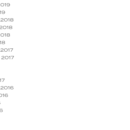
2019
19
 2018
2018
2018
18
 2017
 2017
17
 2016
016
6
6