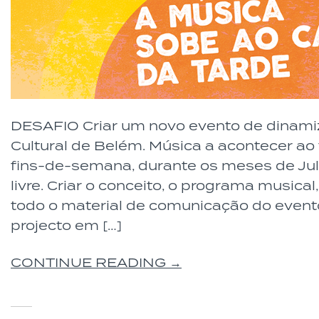
DESAFIO Criar um novo evento de dinami
Cultural de Belém. Música a acontecer ao f
fins-de-semana, durante os meses de Julh
livre. Criar o conceito, o programa musica
todo o material de comunicação do evento
projecto em […]
CONTINUE READING →