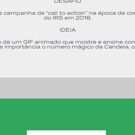
DESAFIO
e campanha de “call to action” na época de c
do IRS em 2018.
IDEIA
o de um GIF animado que mostre e ensine co
 e importância o número mágico da Candeia, o