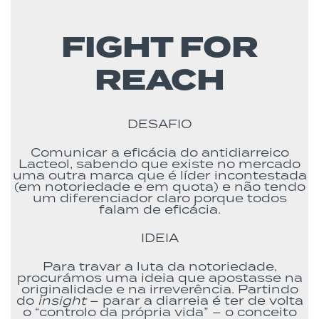
FIGHT FOR
REACH
DESAFIO
Comunicar a eficácia do antidiarreico
Lacteol, sabendo que existe no mercado
uma outra marca que é líder incontestada
(em notoriedade e em quota) e não tendo
um diferenciador claro porque todos
falam de eficácia.
IDEIA
Para travar a luta da notoriedade,
procurámos uma ideia que apostasse na
originalidade e na irreverência. Partindo
do
insight
– parar a diarreia é ter de volta
o “controlo da própria vida” – o conceito